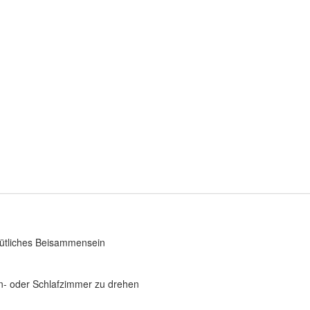
ütliches Beisammensein
hn- oder Schlafzimmer zu drehen