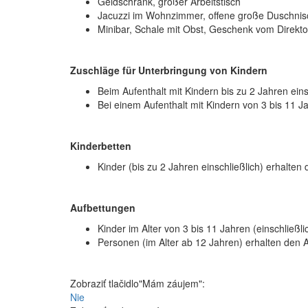
Geldschrank, großer Arbeitstisch
Jacuzzi im Wohnzimmer, offene große Duschni
Minibar, Schale mit Obst, Geschenk vom Direkto
Zuschläge für Unterbringung von Kindern
Beim Aufenthalt mit Kindern bis zu 2 Jahren ein
Bei einem Aufenthalt mit Kindern von 3 bis 11 
Kinderbetten
Kinder (bis zu 2 Jahren einschließlich) erhalte
Aufbettungen
Kinder im Alter von 3 bis 11 Jahren (einschließ
Personen (im Alter ab 12 Jahren) erhalten den 
Zobraziť tlačidlo"Mám záujem":
Nie