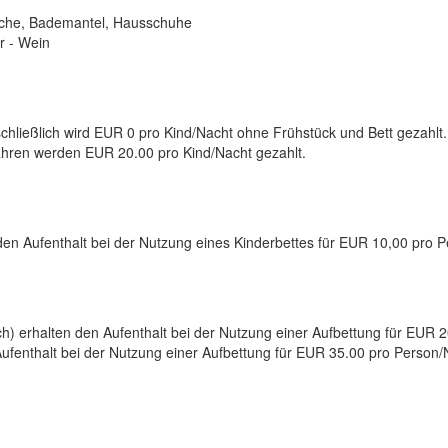
sche, Bademantel, Hausschuhe
r - Wein
schließlich wird EUR 0 pro Kind/Nacht ohne Frühstück und Bett gezahlt.
Jahren werden EUR 20.00 pro Kind/Nacht gezahlt.
n den Aufenthalt bei der Nutzung eines Kinderbettes für EUR 10,00 pro 
lich) erhalten den Aufenthalt bei der Nutzung einer Aufbettung für EUR 
Aufenthalt bei der Nutzung einer Aufbettung für EUR 35.00 pro Person/