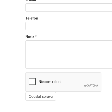
Telefon
Notiz
*
Odoslať správu