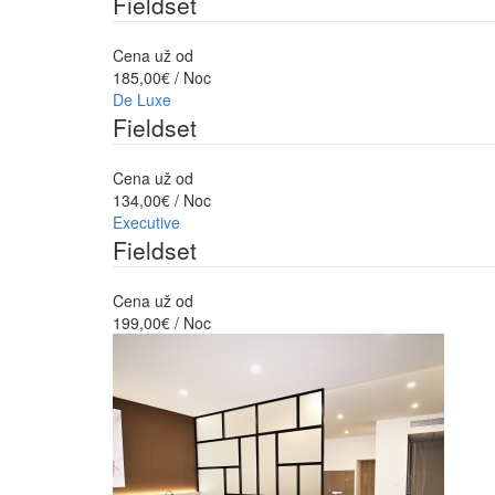
Fieldset
Cena už od
185,00€ / Noc
De Luxe
Fieldset
Cena už od
134,00€ / Noc
Executive
Fieldset
Cena už od
199,00€ / Noc