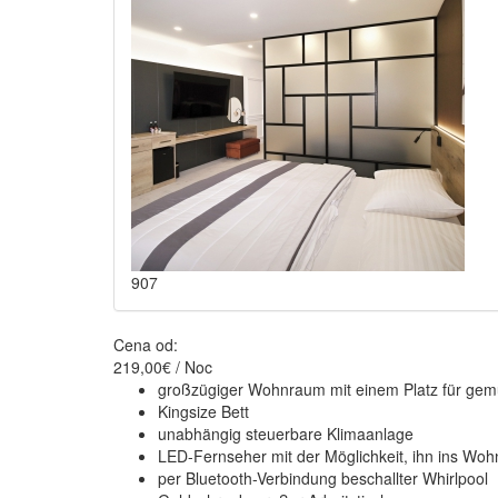
907
Cena od:
219,00€ / Noc
großzügiger Wohnraum mit einem Platz für gem
Kingsize Bett
unabhängig steuerbare Klimaanlage
LED-Fernseher mit der Möglichkeit, ihn ins Wo
per Bluetooth-Verbindung beschallter Whirlpool